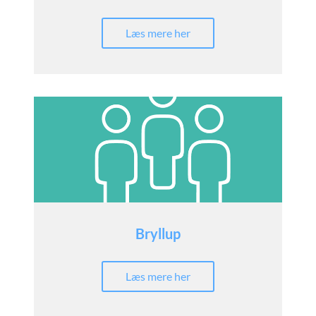
Læs mere her
Bryllup
Læs mere her