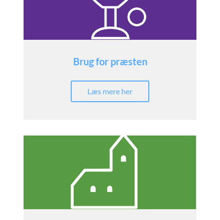
Brug for præsten
Læs mere her