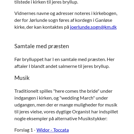
tilstede i kirken til jeres bryllup.
Vidnernes navne og adresser noteres i kirkebogen,
der for Jørlunde sogn føres af kordegn i Ganløse
kirke, der kan kontaktes på
joerlunde.sogn@km.dk
Samtale med præsten
Før brylluppet har I en samtale med præsten. Her
aftaler I blandt andet salmerne til jeres bryllup.
Musik
Traditionelt spilles "here comes the bride" under
indgangen i kirken, og "wedding March" under
udgangen, men der er mange muligheder for musik
til jeres vielse, vores dygtige Organist har indspillet
nogle eksempler på alternative Musikstykker:
Forslag 1 -
Widor - Toccata