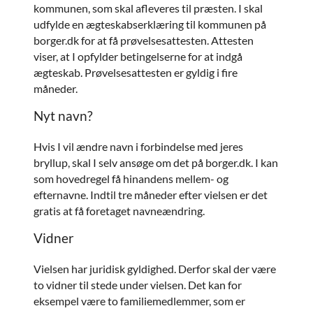
kommunen, som skal afleveres til præsten. I skal
udfylde en ægteskabserklæring til kommunen på
borger.dk for at få prøvelsesattesten. Attesten
viser, at I opfylder betingelserne for at indgå
ægteskab. Prøvelsesattesten er gyldig i fire
måneder.
Nyt navn?
Hvis I vil ændre navn i forbindelse med jeres
bryllup, skal I selv ansøge om det på borger.dk. I kan
som hovedregel få hinandens mellem- og
efternavne. Indtil tre måneder efter vielsen er det
gratis at få foretaget navneændring.
Vidner
Vielsen har juridisk gyldighed. Derfor skal der være
to vidner til stede under vielsen. Det kan for
eksempel være to familiemedlemmer, som er