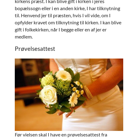
kirkens præst. I kan blive gift i kirken i jeres
bopælssogn eller i en anden kirke, I har tilknytning
til. Henvend jer til præsten, hvis I vil vide, om I
opfylder kravet om tilknytning til kirken. I kan blive
gift i folkekirken, når I begge eller en af jer er
medlem.
Prøvelsesattest
Før vielsen skal I have en prøvelsesattest fra