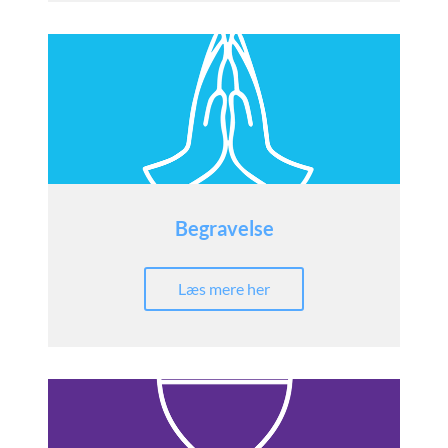
Begravelse
Læs mere her