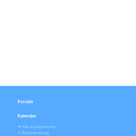
Forside
Kalender
Alle arrangementer
Babysalmesang