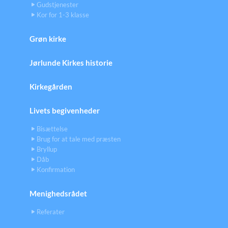
Gudstjenester
Kor for 1-3 klasse
Grøn kirke
Jørlunde Kirkes historie
Kirkegården
Livets begivenheder
Bisættelse
Brug for at tale med præsten
Bryllup
Dåb
Konfirmation
Menighedsrådet
Referater