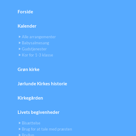
Forside
Kalender
Alle arrangementer
Babysalmesang
Gudstjenester
Kor for 1-3 klasse
Grøn kirke
Jørlunde Kirkes historie
Kirkegården
Livets begivenheder
Bisættelse
Brug for at tale med præsten
Bryllup