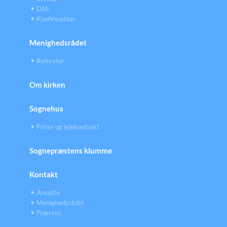
Dåb
Konfirmation
Menighedsrådet
Referater
Om kirken
Sognehus
Priser og lejekontrakt
Sognepræstens klumme
Kontakt
Ansatte
Menighedsrådet
Præsten