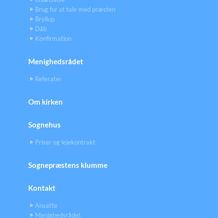
Brug for at tale med præsten
Bryllup
Dåb
Konfirmation
Menighedsrådet
Referater
Om kirken
Sognehus
Priser og lejekontrakt
Sognepræstens klumme
Kontakt
Ansatte
Menighedsrådet