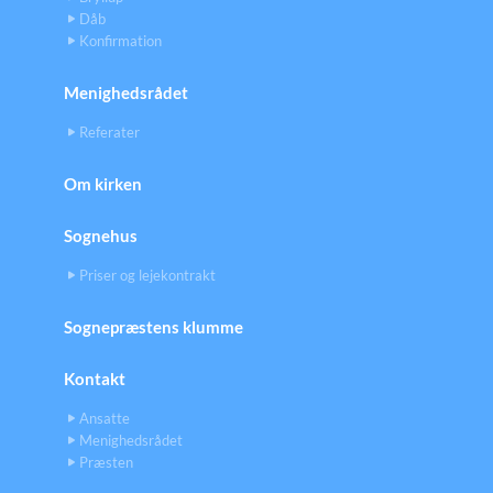
Dåb
Konfirmation
Menighedsrådet
Referater
Om kirken
Sognehus
Priser og lejekontrakt
Sognepræstens klumme
Kontakt
Ansatte
Menighedsrådet
Præsten