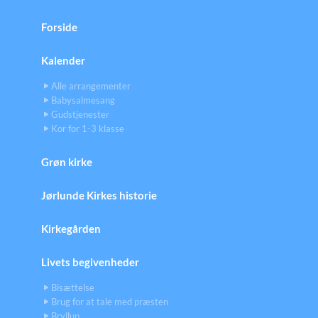
Forside
Kalender
Alle arrangementer
Babysalmesang
Gudstjenester
Kor for 1-3 klasse
Grøn kirke
Jørlunde Kirkes historie
Kirkegården
Livets begivenheder
Bisættelse
Brug for at tale med præsten
Bryllup