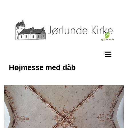
Højmesse med dåb