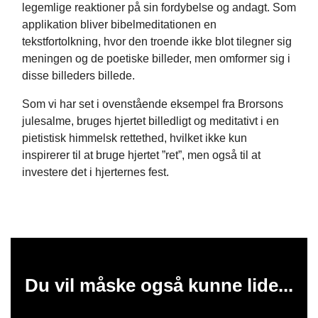
legemlige reaktioner på sin fordybelse og andagt. Som
applikation bliver bibelmeditationen en
tekstfortolkning, hvor den troende ikke blot tilegner sig
meningen og de poetiske billeder, men omformer sig i
disse billeders billede.
Som vi har set i ovenstående eksempel fra Brorsons
julesalme, bruges hjertet billedligt og meditativt i en
pietistisk himmelsk rettethed, hvilket ikke kun
inspirerer til at bruge hjertet ”ret”, men også til at
investere det i hjerternes fest.
Du vil måske også kunne lide...