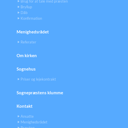
Brug for at tale med præsten
Bryllup
Dåb
Konfirmation
Menighedsrådet
Referater
Om kirken
Sognehus
Priser og lejekontrakt
Sognepræstens klumme
Kontakt
Ansatte
Menighedsrådet
Præsten