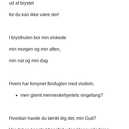
ud af brystet
for du kan ikke være der!
I brysthulen bor min elskede
min morgen og min aften,
min nat og min dag
Hvem har forsynet Ibisfuglen med visdom,
men glemt menneskehjertets vingefang?
Hvordan havde du tænkt dig det, min Gud?