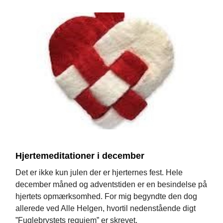
Hjertemeditationer i december
Det er ikke kun julen der er hjerternes fest. Hele
december måned og adventstiden er en besindelse på
hjertets opmærksomhed. For mig begyndte den dog
allerede ved Alle Helgen, hvortil nedenstående digt
”Fuglebrystets requiem” er skrevet.