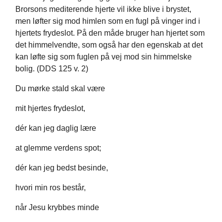
Brorsons mediterende hjerte vil ikke blive i brystet,
men løfter sig mod himlen som en fugl på vinger ind i
hjertets frydeslot. På den måde bruger han hjertet som
det himmelvendte, som også har den egenskab at det
kan løfte sig som fuglen på vej mod sin himmelske
bolig. (DDS 125 v. 2)
Du mørke stald skal være
mit hjertes frydeslot,
dér kan jeg daglig lære
at glemme verdens spot;
dér kan jeg bedst besinde,
hvori min ros består,
når Jesu krybbes minde