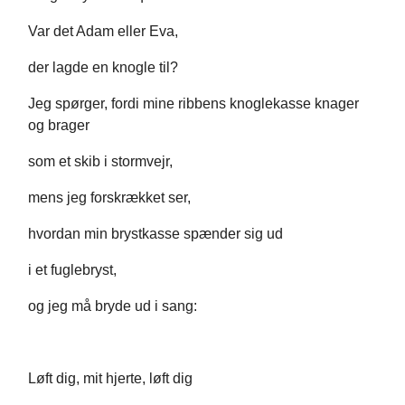
Var det Adam eller Eva,
der lagde en knogle til?
Jeg spørger, fordi mine ribbens knoglekasse knager
og brager
som et skib i stormvejr,
mens jeg forskrækket ser,
hvordan min brystkasse spænder sig ud
i et fuglebryst,
og jeg må bryde ud i sang:
Løft dig, mit hjerte, løft dig